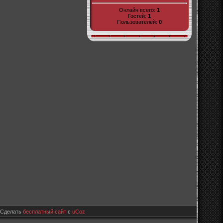
Онлайн всего:
1
Гостей:
1
Пользователей:
0
Сделать
бесплатный сайт
с
uCoz