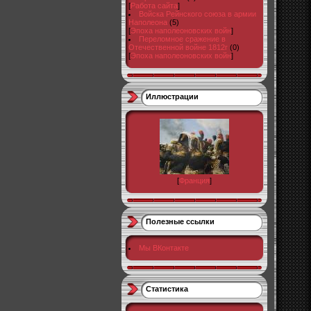
[
Работа сайта
]
Войска Рейнского союза в армии
Наполеона
(5)
[
Эпоха наполеоновских войн
]
Переломное сражение в
Отечественной войне 1812г
(0)
[
Эпоха наполеоновских войн
]
Иллюстрации
[
Франция
]
Полезные ссылки
Мы ВКонтакте
Статистика