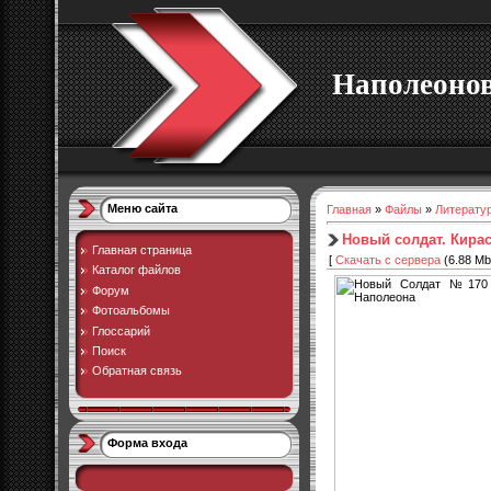
Наполеоно
Меню сайта
Главная
»
Файлы
»
Литерату
Новый солдат. Кирас
Главная страница
[
Скачать с сервера
(6.88 Mb)
Каталог файлов
Форум
Фотоальбомы
Глоссарий
Поиск
Обратная связь
Форма входа