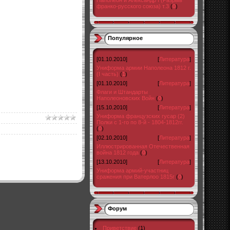
Наполеон и Александр I (Разрыв
франко-русского союза) т.3
(
0
)
Популярное
[01.10.2010]
[
Литература
]
Униформа армии Наполеона 1812 г.
(I часть)
(
1
)
[01.10.2010]
[
Литература
]
Флаги и Штандарты
Наполеоновских Войн
(
0
)
[15.10.2010]
[
Литература
]
Униформа французских гусар (2)
Полки с 1-го по 8-й - 1804-1812гг.
(
0
)
[02.10.2010]
[
Литература
]
Иллюстрированная Отечественная
война 1812 года
(
0
)
[13.10.2010]
[
Литература
]
Униформа армий-участниц
сражения при Ватерлоо 1815г
(
0
)
Форум
Приветствие
(1)