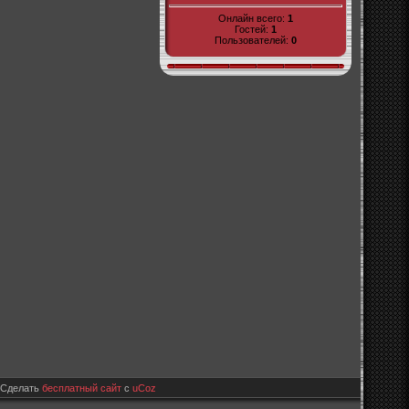
Онлайн всего:
1
Гостей:
1
Пользователей:
0
Сделать
бесплатный сайт
с
uCoz