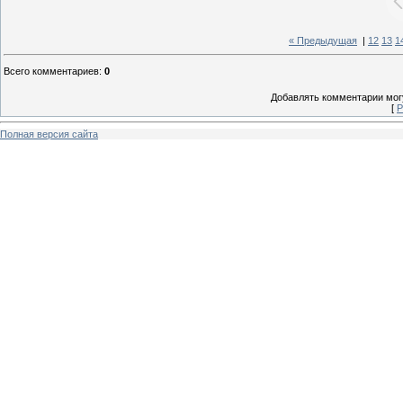
« Предыдущая
|
12
13
1
Всего комментариев
:
0
Добавлять комментарии могу
[
Р
Полная версия сайта