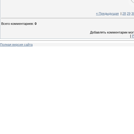
« Предыдущая
|
28
29
3
Всего комментариев
:
0
Добавлять комментарии могу
[
Р
Полная версия сайта