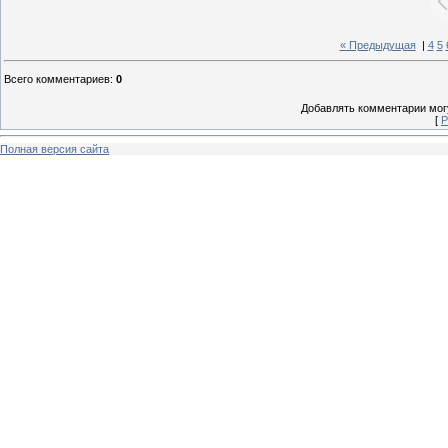
« Предыдущая
|
4
5
Всего комментариев
:
0
Добавлять комментарии могу
[
Р
Полная версия сайта