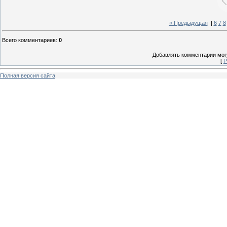
« Предыдущая
|
6
7
8
Всего комментариев
:
0
Добавлять комментарии могу
[
Р
Полная версия сайта