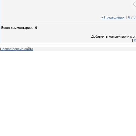
« Предыдущая
|
6
7
8
Всего комментариев
:
0
Добавлять комментарии могу
[
Р
Полная версия сайта