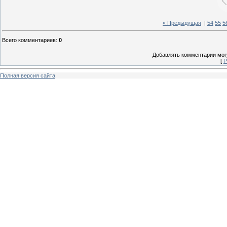
« Предыдущая
|
54
55
5
Всего комментариев
:
0
Добавлять комментарии могу
[
Р
Полная версия сайта