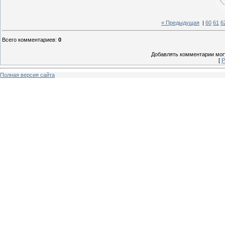
« Предыдущая
|
60
61
6
Всего комментариев
:
0
Добавлять комментарии могу
[
Р
Полная версия сайта