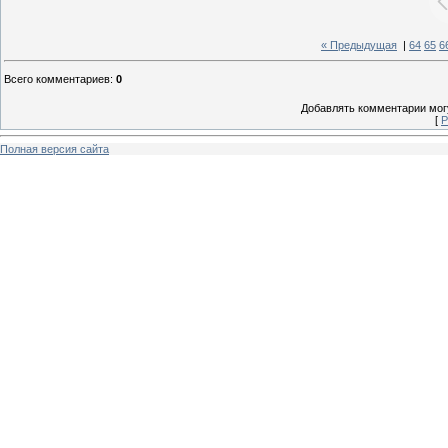
« Предыдущая
|
64
65
6
Всего комментариев
:
0
Добавлять комментарии могу
[
Р
Полная версия сайта