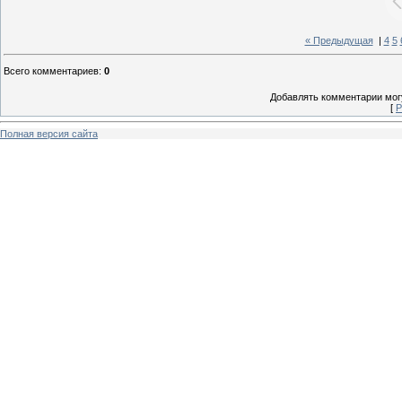
« Предыдущая
|
4
5
Всего комментариев
:
0
Добавлять комментарии могу
[
Р
Полная версия сайта